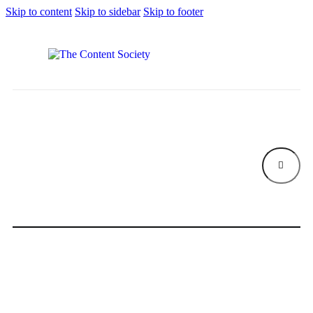
Skip to content
Skip to sidebar
Skip to footer