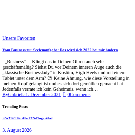
Unsere Favoriten
Vom Business zur Seelenaufgabe: Das wird sich 2022 bei mir ändern
„Business“… Klingt das in Deinen Ohren auch sehr
geschäftsmäßig? Siehst Du vor Deinem inneren Auge auch die
„klassische Businesslady“ in Kostüm, High Heels und mit einem
Tablet unter dem Arm? 😉 Keine Ahnung, wie diese Vorstellung in
meinen Kopf gelangt ist und es sich dort gemütlich gemacht hat.
Jedenfalls verrate ich kein Geheimnis, wenn ich…
By
Gabriella
1. Dezember 2021
0
Comments
Trending Posts
KW31/2026: Alle TCS-Blogartikel
3. August 2026