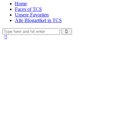
Home
Faces of TCS
Unsere Favoriten
Alle Blogartikel in TCS