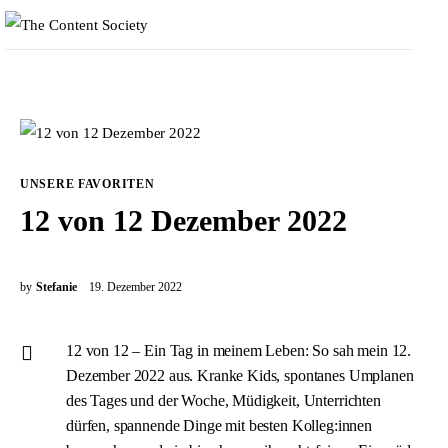
UNSERE FAVORITEN
12 von 12 Dezember 2022
by
Stefanie
19. Dezember 2022
Home
Faces of TCS
12 von 12 – Ein Tag in meinem Leben: So sah mein 12.
Dezember 2022 aus. Kranke Kids, spontanes Umplanen
Unsere Favoriten
des Tages und der Woche, Müdigkeit, Unterrichten
dürfen, spannende Dinge mit besten Kolleg:innen