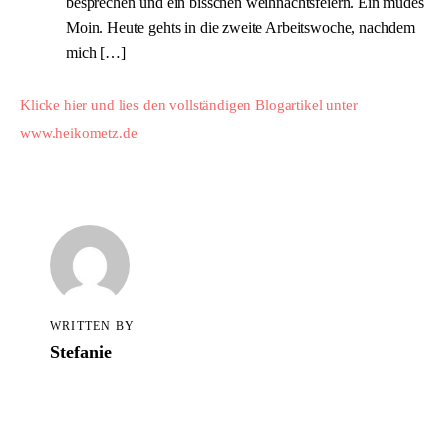
Alle Blogartikel in TCS
besprechen und ein bisschen weihnachtsfeiern. Ein müdes
Moin. Heute gehts in die zweite Arbeitswoche, nachdem
mich […]
Klicke hier und lies den vollständigen Blogartikel unter 
www.heikometz.de
WRITTEN BY
Stefanie