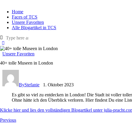
Home
Faces of TCS
Unsere Favoriten
Alle Blogartikel in TCS
Unsere Favoriten
40+ tolle Museen in London
By
Stefanie
1. Oktober 2023
Es gibt so viel zu entdecken in London! Die Stadt ist voller toll
Ohne hätte ich den Überblick verloren. Hier findest Du eine Lis
Klicke hier und lies den vollständigen Blogartikel unter julia-pracht.co
Beitragsnavigation
Previous