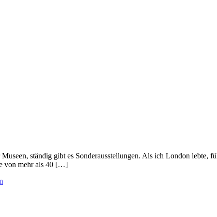
er Museen, ständig gibt es Sonderausstellungen. Als ich London lebte, f
te von mehr als 40 […]
m