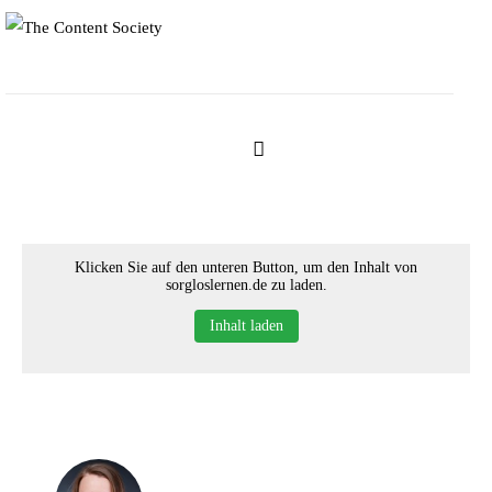
Klicken Sie auf den unteren Button, um den Inhalt von
sorgloslernen.de zu laden.
Home
Inhalt laden
Faces of TCS
Unsere Favoriten