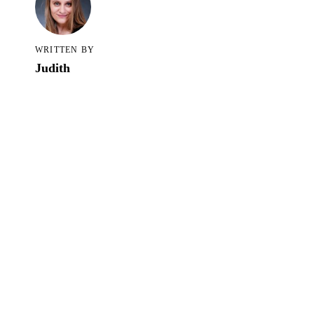
Alle Blogartikel in TCS
WRITTEN BY
Judith