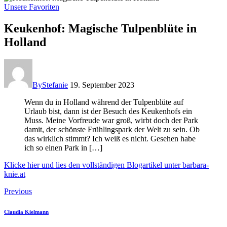
Unsere Favoriten
Keukenhof: Magische Tulpenblüte in
Holland
By
Stefanie
19. September 2023
Wenn du in Holland während der Tulpenblüte auf
Urlaub bist, dann ist der Besuch des Keukenhofs ein
Muss. Meine Vorfreude war groß, wirbt doch der Park
damit, der schönste Frühlingspark der Welt zu sein. Ob
das wirklich stimmt? Ich weiß es nicht. Gesehen habe
ich so einen Park in […]
Klicke hier und lies den vollständigen Blogartikel unter barbara-
knie.at
Beitragsnavigation
Previous
Claudia Kielmann