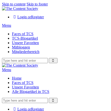
Skip to content
Skip to footer
Login or
Register
Menu
Faces of TCS
TCS-Blogartikel
Unsere Favoriten
Mitbloggen
Mitgliederbereich
Menu
Home
Faces of TCS
Unsere Favoriten
Alle Blogartikel in TCS
Login or
Register