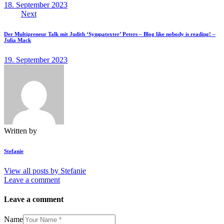
18. September 2023
Next
Der Multipreneur Talk mit Judith ‘Sympatexter’ Peters – Blog like nobody is reading! –
Julia Mack
19. September 2023
Written by
Stefanie
View all posts by
Stefanie
Leave a comment
Leave a comment
Name