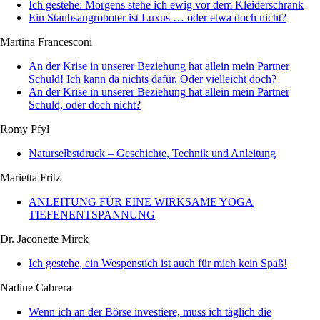
Ich gestehe: Morgens stehe ich ewig vor dem Kleiderschrank
Ein Staubsaugroboter ist Luxus … oder etwa doch nicht?
Martina Francesconi
An der Krise in unserer Beziehung hat allein mein Partner
Schuld! Ich kann da nichts dafür. Oder vielleicht doch?
An der Krise in unserer Beziehung hat allein mein Partner
Schuld, oder doch nicht?
Romy Pfyl
Naturselbstdruck – Geschichte, Technik und Anleitung
Marietta Fritz
ANLEITUNG FÜR EINE WIRKSAME YOGA
TIEFENENTSPANNUNG
Dr. Jaconette Mirck
Ich gestehe, ein Wespenstich ist auch für mich kein Spaß!
Nadine Cabrera
Wenn ich an der Börse investiere, muss ich täglich die