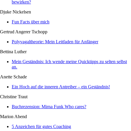
bewirken?
Djuke Nickelsen
Fun Facts über mich
Gertrud Angerer Tschopp
Polyvagaltheorie: Mein Leitfaden für Anfänger
Bettina Luther
Mein Geständnis: Ich wende meine Quicktipps zu selten selbst
an.
Anette Schade
Ein Hoch auf die inneren Antreiber – ein Geständnis!
Christine Traut
Buchrezension: Mirna Funk Who cares?
Marion Abend
5 Anzeichen für gutes Coaching