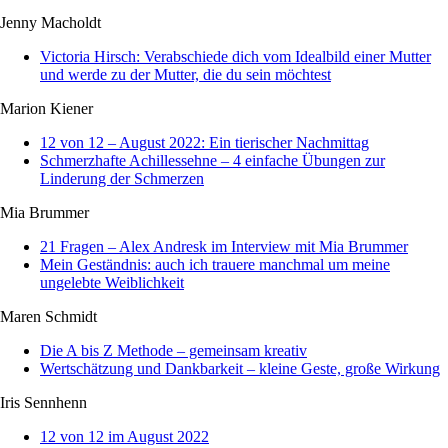
Jenny Macholdt
Victoria Hirsch: Verabschiede dich vom Idealbild einer Mutter
und werde zu der Mutter, die du sein möchtest
Marion Kiener
12 von 12 – August 2022: Ein tierischer Nachmittag
Schmerzhafte Achillessehne – 4 einfache Übungen zur
Linderung der Schmerzen
Mia Brummer
21 Fragen – Alex Andresk im Interview mit Mia Brummer
Mein Geständnis: auch ich trauere manchmal um meine
ungelebte Weiblichkeit
Maren Schmidt
Die A bis Z Methode – gemeinsam kreativ
Wertschätzung und Dankbarkeit – kleine Geste, große Wirkung
Iris Sennhenn
12 von 12 im August 2022