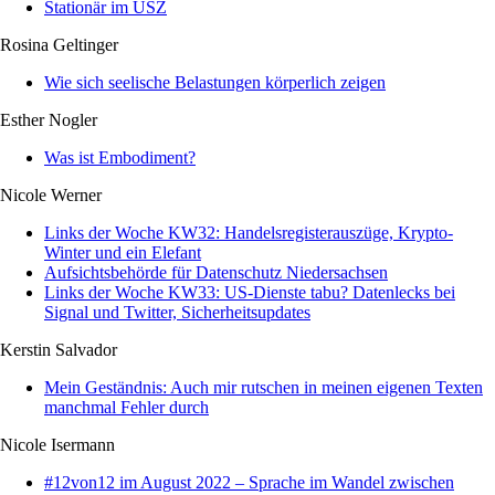
Stationär im USZ
Rosina Geltinger
Wie sich seelische Belastungen körperlich zeigen
Esther Nogler
Was ist Embodiment?
Nicole Werner
Links der Woche KW32: Handelsregisterauszüge, Krypto-
Winter und ein Elefant
Aufsichtsbehörde für Datenschutz Niedersachsen
Links der Woche KW33: US-Dienste tabu? Datenlecks bei
Signal und Twitter, Sicherheitsupdates
Kerstin Salvador
Mein Geständnis: Auch mir rutschen in meinen eigenen Texten
manchmal Fehler durch
Nicole Isermann
#12von12 im August 2022 – Sprache im Wandel zwischen