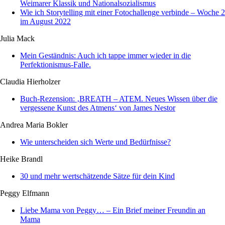
Weimarer Klassik und Nationalsozialismus
Wie ich Storytelling mit einer Fotochallenge verbinde – Woche 2
im August 2022
Julia Mack
Mein Geständnis: Auch ich tappe immer wieder in die
Perfektionismus-Falle.
Claudia Hierholzer
Buch-Rezension: ‚BREATH – ATEM. Neues Wissen über die
vergessene Kunst des Atmens‘ von James Nestor
Andrea Maria Bokler
Wie unterscheiden sich Werte und Bedürfnisse?
Heike Brandl
30 und mehr wertschätzende Sätze für dein Kind
Peggy Elfmann
Liebe Mama von Peggy… – Ein Brief meiner Freundin an
Mama