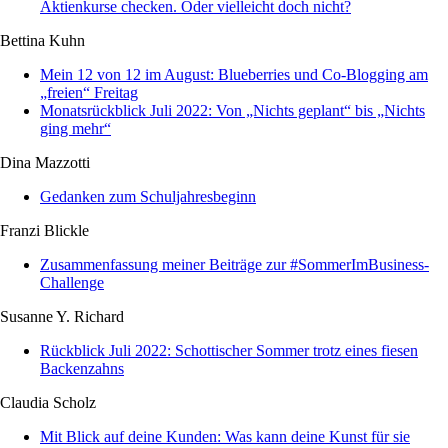
Aktienkurse checken. Oder vielleicht doch nicht?
Bettina Kuhn
Mein 12 von 12 im August: Blueberries und Co-Blogging am
„freien“ Freitag
Monatsrückblick Juli 2022: Von „Nichts geplant“ bis „Nichts
ging mehr“
Dina Mazzotti
Gedanken zum Schuljahresbeginn
Franzi Blickle
Zusammenfassung meiner Beiträge zur #SommerImBusiness-
Challenge
Susanne Y. Richard
Rückblick Juli 2022: Schottischer Sommer trotz eines fiesen
Backenzahns
Claudia Scholz
Mit Blick auf deine Kunden: Was kann deine Kunst für sie