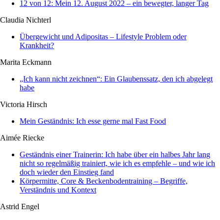
12 von 12: Mein 12. August 2022 – ein bewegter, langer Tag
Claudia Nichterl
Übergewicht und Adipositas – Lifestyle Problem oder
Krankheit?
Marita Eckmann
„Ich kann nicht zeichnen“: Ein Glaubenssatz, den ich abgelegt
habe
Victoria Hirsch
Mein Geständnis: Ich esse gerne mal Fast Food
Aimée Riecke
Geständnis einer Trainerin: Ich habe über ein halbes Jahr lang
nicht so regelmäßig trainiert, wie ich es empfehle – und wie ich
doch wieder den Einstieg fand
Körpermitte, Core & Beckenbodentraining – Begriffe,
Verständnis und Kontext
Astrid Engel