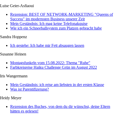
Luise Geier-Asfiaoui
Rezension: BEST OF NETWORK-MARKETING "Queens of
Success" im modernsten Business unserer Zeit
Mein Geständnis: Ich mag keine Telefonakquise
Wie ich ein Schneeballsystem zum Platzen gebracht habe
Sandra Hoppenz
Ich gestehe: Ich habe mir Fett absaugen lassen
Susanne Heinen
Montagsfunkeln vom 15.08.2022: Thema "Ruhe"
Farbkreisreise Haiku Challenge Grün im August 2022
Iris Wangermann
Mein Geständnis: ich reise am liebsten in der ersten Klasse
Was ist Parentifizerung?
Heidy Meyer
Rezension des Buches, von dem du dir wünschst, deine Eltern
hätten es gelesen!