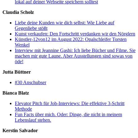
lokal auf deiner Webseite speichern solltest
Claudia Scholz
Liebe deine Kunden wie dich selbst: Wie Liebe auf
Gegenliebe stößt
Kunst verkaufen: Den Fortschritt verdanken wir den Nörglern
Künstler-12von12 im August 2022: Opalschleifer Torsten
Wenkel
Interview mit Jeannine Gashi: Ich liebe Bücher und Filme. Sie
machen mir gute Laune. Aber Ausstellungen sind sowas von
öde!
Jutta Büttner
#30 Anschubser
Bianca Blatz
Elevator Pitch für Job-Interviews: Die effektive 3-Schritt
Methode
Fun Facts über mich. Oder: Dinge, die nicht in meinem
Lebenslauf stehen.
Kerstin Salvador