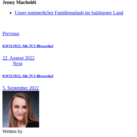
Jenny Macholdt
Unser sommerlicher Familienurlaub im Salzburger Land
Beitragsnavigation
Previous
KW33/2022: Alle TCS-Blogartikel
22. August 2022
Next
KW35/2022: Alle TCS-Blogartikel
5. September 2022
Written by