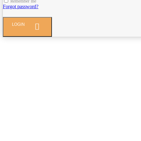
Remember me
Forgot password?
LOGIN