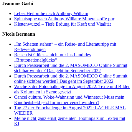
Jeannine Gashi
Leber-Heilbrühe nach Anthony William
Spinatsuppe nach Anthony William: Mineralstoffe pur
Klettenwurzel – Tiefe Erdung für Kraft und Vitalität
Nicole Isermann
„Im Schatten stehen“ – ein Reise- und Literaturtipp mit
Redewendungen
Reisen ist Glück – nicht nur ins Land des
„Bruttonationalglücks“
Durch Pressearbeit und die 2. MASOMECO Online Summit
sichtbar werden? Das geht im September 2022
Durch Pressearbeit und die 2. MASOMECO Online Summit
online sichtbar werden? Das geht im September 2022
Woche 3 der Fotochallenge im August 2022: Texte und Bilder
als Kolumnen in Szene gesetzt
Cancel culture, Woke-Wahnsinn und Winnetou: Muss mein
Kindheitsheld jetzt für immer verschwinden?!
Tag 27 der Fotochallenge im August 2022: LÄCHLE MAL
WIEDER
Meine nicht ganz ernst gemeinten Tooltipps zum Texten mit
KI