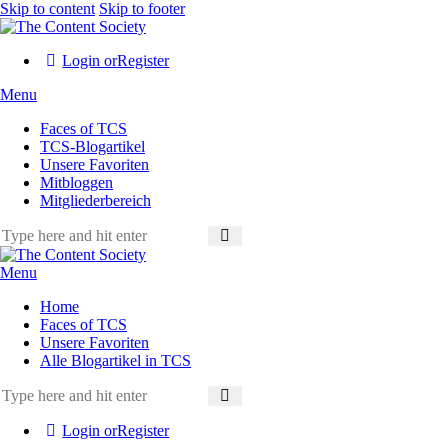
Skip to content
Skip to footer
Login or
Register
Menu
Faces of TCS
TCS-Blogartikel
Unsere Favoriten
Mitbloggen
Mitgliederbereich
Menu
Home
Faces of TCS
Unsere Favoriten
Alle Blogartikel in TCS
Login or
Register