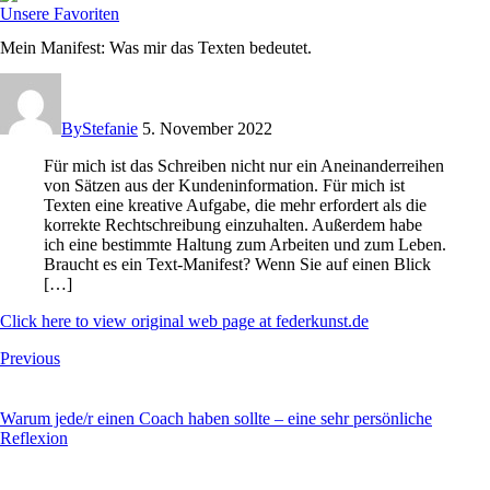
Unsere Favoriten
Mein Manifest: Was mir das Texten bedeutet.
By
Stefanie
5. November 2022
Für mich ist das Schreiben nicht nur ein Aneinanderreihen
von Sätzen aus der Kundeninformation. Für mich ist
Texten eine kreative Aufgabe, die mehr erfordert als die
korrekte Rechtschreibung einzuhalten. Außerdem habe
ich eine bestimmte Haltung zum Arbeiten und zum Leben.
Braucht es ein Text-Manifest? Wenn Sie auf einen Blick
[…]
Click here to view original web page at federkunst.de
Beitragsnavigation
Previous
Warum jede/r einen Coach haben sollte – eine sehr persönliche
Reflexion