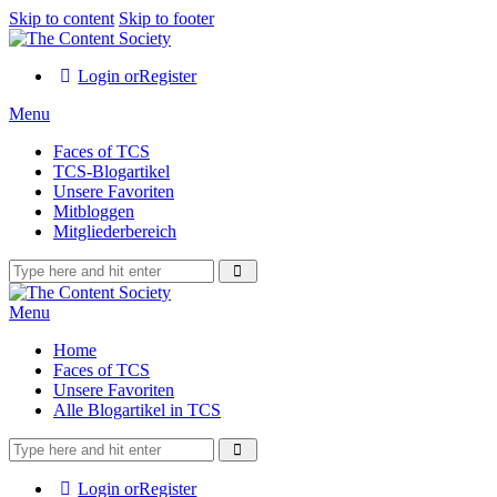
Skip to content
Skip to footer
Login or
Register
Menu
Faces of TCS
TCS-Blogartikel
Unsere Favoriten
Mitbloggen
Mitgliederbereich
Menu
Home
Faces of TCS
Unsere Favoriten
Alle Blogartikel in TCS
Login or
Register