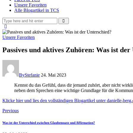
Unsere Favoriten
Alle Blogartikel in TCS
Unsere Favoriten
Passives und aktives Zuhören: Was ist der
By
Stefanie
24. Mai 2023
Kennst du das Gefühl, dass dir jemand zuhört, aber nicht wirkli
neben dem Sprechen eine wichtige Grundlage für die Kommuni
Klicke hier und lies den vollständigen Blogartikel unter danielle-berg
Beitragsnavigation
Previous
Was ist der Unterschied zwischen Glaubenssatz und Affirmation?