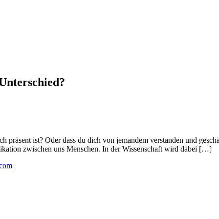
 Unterschied?
ch präsent ist? Oder dass du dich von jemandem verstanden und geschätzt
kation zwischen uns Menschen. In der Wissenschaft wird dabei […]
.com