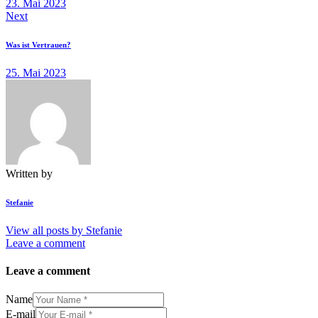
23. Mai 2023
Next
Was ist Vertrauen?
25. Mai 2023
Written by
Stefanie
View all posts by
Stefanie
Leave a comment
Leave a comment
Name
E-mail