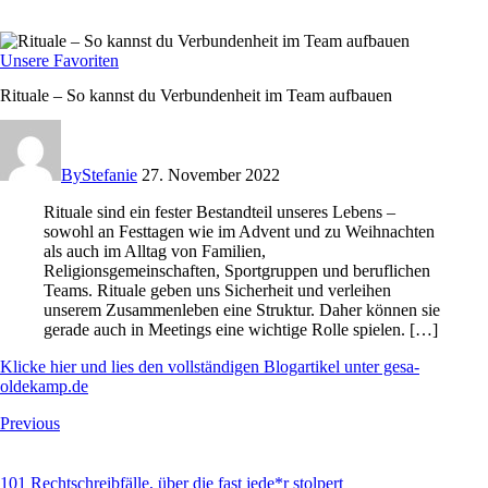
Unsere Favoriten
Rituale – So kannst du Verbundenheit im Team aufbauen
By
Stefanie
27. November 2022
Rituale sind ein fester Bestandteil unseres Lebens –
sowohl an Festtagen wie im Advent und zu Weihnachten
als auch im Alltag von Familien,
Religionsgemeinschaften, Sportgruppen und beruflichen
Teams. Rituale geben uns Sicherheit und verleihen
unserem Zusammenleben eine Struktur. Daher können sie
gerade auch in Meetings eine wichtige Rolle spielen. […]
Klicke hier und lies den vollständigen Blogartikel unter gesa-
oldekamp.de
Previous
101 Rechtschreibfälle, über die fast jede*r stolpert