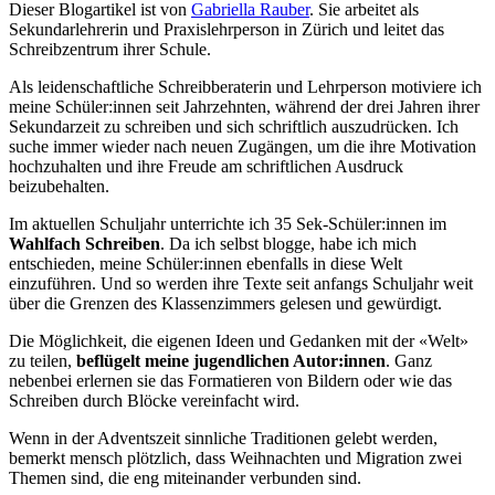
Dieser Blogartikel ist von
Gabriella Rauber
. Sie arbeitet als
Sekundarlehrerin und Praxislehrperson in Zürich und leitet das
Schreibzentrum ihrer Schule.
Als leidenschaftliche Schreibberaterin und Lehrperson motiviere ich
meine Schüler:innen seit Jahrzehnten, während der drei Jahren ihrer
Sekundarzeit zu schreiben und sich schriftlich auszudrücken. Ich
suche immer wieder nach neuen Zugängen, um die ihre Motivation
hochzuhalten und ihre Freude am schriftlichen Ausdruck
beizubehalten.
Im aktuellen Schuljahr unterrichte ich 35 Sek-Schüler:innen im
Wahlfach Schreiben
. Da ich selbst blogge, habe ich mich
entschieden, meine Schüler:innen ebenfalls in diese Welt
einzuführen. Und so werden ihre Texte seit anfangs Schuljahr weit
über die Grenzen des Klassenzimmers gelesen und gewürdigt.
Die Möglichkeit, die eigenen Ideen und Gedanken mit der «Welt»
zu teilen,
beflügelt meine jugendlichen Autor:innen
. Ganz
nebenbei erlernen sie das Formatieren von Bildern oder wie das
Schreiben durch Blöcke vereinfacht wird.
Wenn in der Adventszeit sinnliche Traditionen gelebt werden,
bemerkt mensch plötzlich, dass Weihnachten und Migration zwei
Themen sind, die eng miteinander verbunden sind.