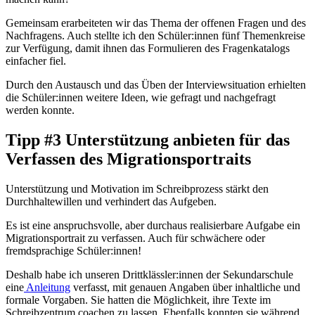
Gemeinsam erarbeiteten wir das Thema der offenen Fragen und des
Nachfragens. Auch stellte ich den Schüler:innen fünf Themenkreise
zur Verfügung, damit ihnen das Formulieren des Fragenkatalogs
einfacher fiel.
Durch den Austausch und das Üben der Interviewsituation erhielten
die Schüler:innen weitere Ideen, wie gefragt und nachgefragt
werden konnte.
Tipp #3 Unterstützung anbieten für das
Verfassen des Migrationsportraits
Unterstützung und Motivation im Schreibprozess stärkt den
Durchhaltewillen und verhindert das Aufgeben.
Es ist eine anspruchsvolle, aber durchaus realisierbare Aufgabe ein
Migrationsportrait zu verfassen. Auch für schwächere oder
fremdsprachige Schüler:innen!
Deshalb habe ich unseren Drittklässler:innen der Sekundarschule
eine
Anleitung
verfasst, mit genauen Angaben über inhaltliche und
formale Vorgaben. Sie hatten die Möglichkeit, ihre Texte im
Schreibzentrum coachen zu lassen. Ebenfalls konnten sie während