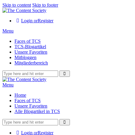
Skip to content
Skip to footer
Login or
Register
Menu
Faces of TCS
TCS-Blogartikel
Unsere Favoriten
Mitbloggen
Mitgliederbereich
Menu
Home
Faces of TCS
Unsere Favoriten
Alle Blogartikel in TCS
Login or
Register