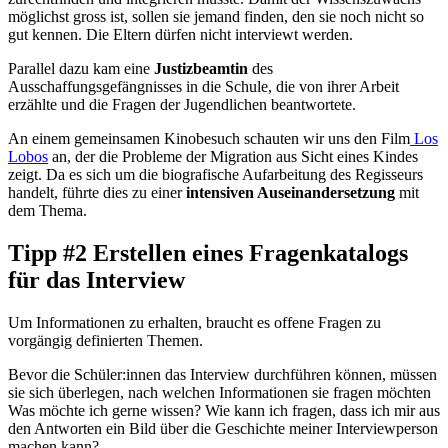
möglichst gross ist, sollen sie jemand finden, den sie noch nicht so
gut kennen. Die Eltern dürfen nicht interviewt werden.
Parallel dazu kam eine
Justizbeamtin
des
Ausschaffungsgefängnisses in die Schule, die von ihrer Arbeit
erzählte und die Fragen der Jugendlichen beantwortete.
An einem gemeinsamen Kinobesuch schauten wir uns den Film
Los
Lobos
an, der die Probleme der Migration aus Sicht eines Kindes
zeigt. Da es sich um die biografische Aufarbeitung des Regisseurs
handelt, führte dies zu einer
intensiven Auseinandersetzung
mit
dem Thema.
Tipp #2 Erstellen eines Fragenkatalogs
für das Interview
Um Informationen zu erhalten, braucht es offene Fragen zu
vorgängig definierten Themen.
Bevor die Schüler:innen das Interview durchführen können, müssen
sie sich überlegen, nach welchen Informationen sie fragen möchten
Was möchte ich gerne wissen? Wie kann ich fragen, dass ich mir aus
den Antworten ein Bild über die Geschichte meiner Interviewperson
machen kann?