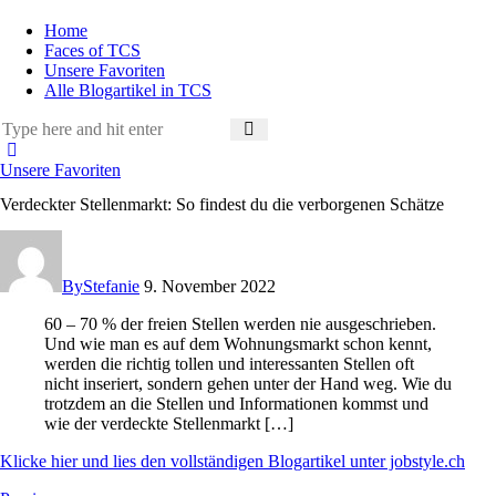
Home
Faces of TCS
Unsere Favoriten
Alle Blogartikel in TCS
Unsere Favoriten
Verdeckter Stellenmarkt: So findest du die verborgenen Schätze
By
Stefanie
9. November 2022
60 – 70 % der freien Stellen werden nie ausgeschrieben.
Und wie man es auf dem Wohnungsmarkt schon kennt,
werden die richtig tollen und interessanten Stellen oft
nicht inseriert, sondern gehen unter der Hand weg. Wie du
trotzdem an die Stellen und Informationen kommst und
wie der verdeckte Stellenmarkt […]
Klicke hier und lies den vollständigen Blogartikel unter jobstyle.ch