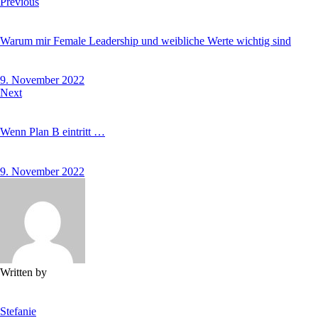
Beitragsnavigation
Previous
Warum mir Female Leadership und weibliche Werte wichtig sind
9. November 2022
Next
Wenn Plan B eintritt …
9. November 2022
Written by
Stefanie