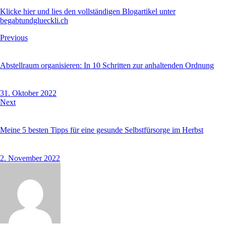
Klicke hier und lies den vollständigen Blogartikel unter
begabtundglueckli.ch
Beitragsnavigation
Previous
Abstellraum organisieren: In 10 Schritten zur anhaltenden Ordnung
31. Oktober 2022
Next
Meine 5 besten Tipps für eine gesunde Selbstfürsorge im Herbst
2. November 2022