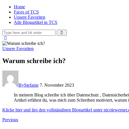
Home
Faces of TCS
Unsere Favoriten
Alle Blogartikel in TCS
Unsere Favoriten
Warum schreibe ich?
By
Stefanie
7. November 2023
In meinem Blog schreibe ich über Datenschutz , Datensicherhe
Artikel erfährst du, was mich zum Schreiben motiviert, warum 
Klicke hier und lies den vollständigen Blogartikel unter nicolewerner
Beitragsnavigation
Previous