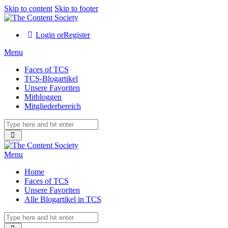
Skip to content
Skip to footer
Login or
Register
Menu
Faces of TCS
TCS-Blogartikel
Unsere Favoriten
Mitbloggen
Mitgliederbereich
Menu
Home
Faces of TCS
Unsere Favoriten
Alle Blogartikel in TCS