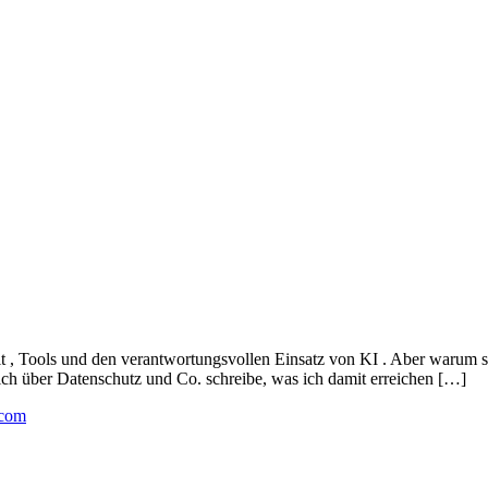
it , Tools und den verantwortungsvollen Einsatz von KI . Aber warum
ich über Datenschutz und Co. schreibe, was ich damit erreichen […]
.com