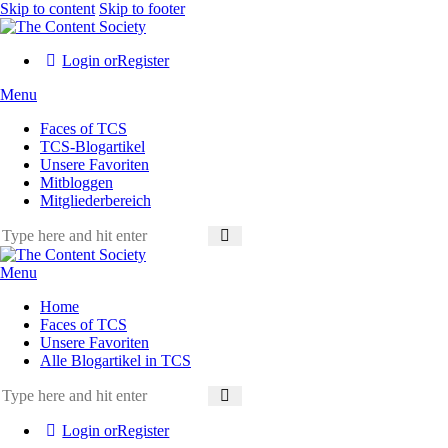
Skip to content
Skip to footer
Login or
Register
Menu
Faces of TCS
TCS-Blogartikel
Unsere Favoriten
Mitbloggen
Mitgliederbereich
Menu
Home
Faces of TCS
Unsere Favoriten
Alle Blogartikel in TCS
Login or
Register