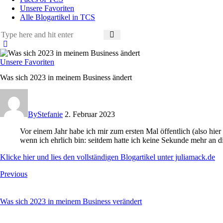
Unsere Favoriten
Alle Blogartikel in TCS
Unsere Favoriten
Was sich 2023 in meinem Business ändert
By
Stefanie
2. Februar 2023
Vor einem Jahr habe ich mir zum ersten Mal öffentlich (also h
wenn ich ehrlich bin: seitdem hatte ich keine Sekunde mehr an d
Klicke hier und lies den vollständigen Blogartikel unter juliamack.de
Beitragsnavigation
Previous
Was sich 2023 in meinem Business verändert