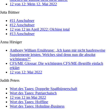
12 von 12: Mein 12. Mai 2022
Jutta Büttner
#11 Anschubser
#12 Anschubser
12 von 12 im April 2022: Olching total
#13 Anschubser
Anna Hirsiger
Anthony William Ernährung: „Ich kann mir nicht haufenweise
Supplemente leisten. Welches sind denn nun die absolut
wichtigsten?“
CFS/ME Glossar: Die wichtigsten CFS/ME-Begriffe einfach
erklärt
12 von 12: Mai 2022
Judith Peters
Wort des Tages: Doppelte Spaßbürgerschaft
Wort des Tages: Patriarchaisch
12 von 12 im Mai 2022
Wort des Tages: Hoffline
Wort des Tages: Hohnline-Business