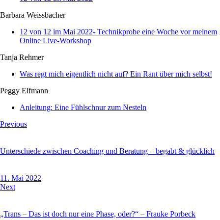
Barbara Weissbacher
12 von 12 im Mai 2022- Technikprobe eine Woche vor meinem
Online Live-Workshop
Tanja Rehmer
Was regt mich eigentlich nicht auf? Ein Rant über mich selbst!
Peggy Elfmann
Anleitung: Eine Fühlschnur zum Nesteln
Beitragsnavigation
Previous
Unterschiede zwischen Coaching und Beratung – begabt & glücklich
11. Mai 2022
Next
„Trans – Das ist doch nur eine Phase, oder?“ – Frauke Porbeck