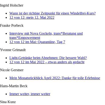
Ingrid Holscher
Wann ist der richtige Zeitpunkt für einen Windelfrei-Kurs?
12 von 12: mein 12. Mai 2022
Frauke Porbeck
Interview mit Nova Gockeln, trans*Beratung und
trans*Empowerment
12 von 12 im Mai: Quarantäne, Tag 7
Yvonne Grimault
Light-Getränke beim Abnehmen: Die bessere Wahl?
12 von 12 im Mai 2022 – etwas anders als gedacht
Nicole Gerstner
Mein Monatsrückblick April 2022: Danke für tolle Erlebnisse
Hans-Martin Beck
Immer weiter, immer weiter
Sina Kunz