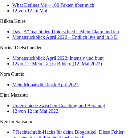
What Defines Me – 100 Fakten über mich
12 von 12 im Mai
Hilkea Knies
Das „A“ macht den Unterschied – Mein Claim und ich
Monatsrückblick April 2022 – Endlich live und in 3 D
Korina Dielschneider
Monatsrückblick April 2022: Intensiv und bunt
12von12: Mein Tag in Bildern (12. Mai 2022)
Nora Curcio
Mein Monatsrückblick April 2022
Dina Mazzotti
Unterschiede zwischen Coaching und Beratung
12 von 12 im Mai 2022
Kerstin Salvador
7 Rechtschreib-Hacks für deine Blogartikel. Diese Fehler
rutschen dir künftig nicht mehr durch.