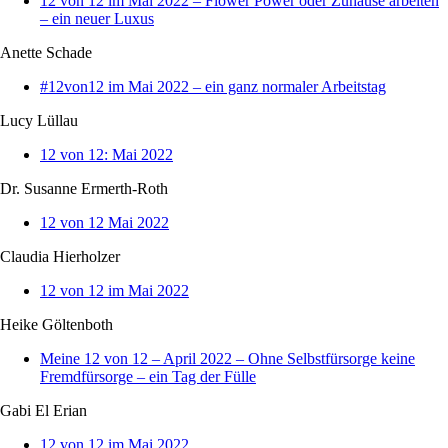
12 von 12 im Mai 2022 – Flower Power oder Zuhause arbeiten
– ein neuer Luxus
Anette Schade
#12von12 im Mai 2022 – ein ganz normaler Arbeitstag
Lucy Lüllau
12 von 12: Mai 2022
Dr. Susanne Ermerth-Roth
12 von 12 Mai 2022
Claudia Hierholzer
12 von 12 im Mai 2022
Heike Göltenboth
Meine 12 von 12 – April 2022 – Ohne Selbstfürsorge keine
Fremdfürsorge – ein Tag der Fülle
Gabi El Erian
12 von 12 im Mai 2022