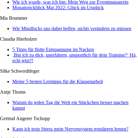
Wie ich wurde, was ich bin: Mein Weg zur Eventmanagerin
Monatsrückblick Mai 2022: Glück im Unglück
Mia Brummer
Wie Mindfucks uns dabei helfen, nichts verändern zu müssen
Claudia Hierholzer
5 Tipps für flotte Entspannung im Nacken
‚Bin ich zu dick, unerfahren, unsportlich für dein Training?‘ Hä,
echt jetzt?!
Silke Schwerdtfeger
Meine 5 besten Lerntipps für die Klassenarbeit
Antje Thoms
Warum du jeden Tag die Welt ein Stückchen besser machen
kannst
Gertrud Angerer Tschopp
Kann ich trotz Stress mein Nervensystem regulieren lernen?