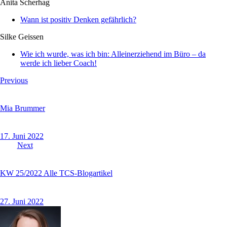
Anita Scherhag
Wann ist positiv Denken gefährlich?
Silke Geissen
Wie ich wurde, was ich bin: Alleinerziehend im Büro – da
werde ich lieber Coach!
Beitragsnavigation
Previous
Mia Brummer
17. Juni 2022
Next
KW 25/2022 Alle TCS-Blogartikel
27. Juni 2022