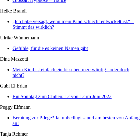
Glossar: Hypnose – Trance
Heike Brandl
„Ich habe versagt, wenn mein Kind schlecht entwickelt ist.“ –
Stimmt das wirklich?
Ulrike Wünnemann
Gefühle, für die es keinen Namen gibt
Dina Mazzotti
Mein Kind ist einfach ein bisschen merkwürdig– oder doch
nicht?
Gabi El Erian
Ein Sonntag zum Chillen: 12 von 12 im Juni 2022
Peggy Elfmann
Beratung zur Pflege? Ja, unbedingt – und am besten von Anfang
an!
Tanja Rehmer