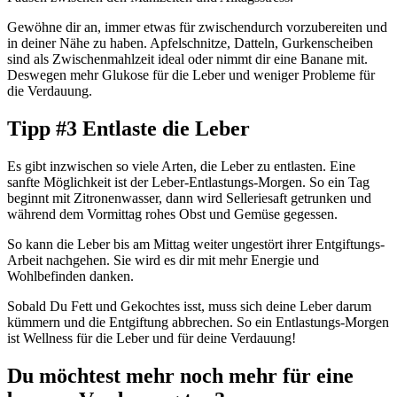
Gewöhne dir an, immer etwas für zwischendurch vorzubereiten und
in deiner Nähe zu haben. Apfelschnitze, Datteln, Gurkenscheiben
sind als Zwischenmahlzeit ideal oder nimmt dir eine Banane mit.
Deswegen mehr Glukose für die Leber und weniger Probleme für
die Verdauung.
Tipp #3 Entlaste die Leber
Es gibt inzwischen so viele Arten, die Leber zu entlasten. Eine
sanfte Möglichkeit ist der Leber-Entlastungs-Morgen. So ein Tag
beginnt mit Zitronenwasser, dann wird Selleriesaft getrunken und
während dem Vormittag rohes Obst und Gemüse gegessen.
So kann die Leber bis am Mittag weiter ungestört ihrer Entgiftungs-
Arbeit nachgehen. Sie wird es dir mit mehr Energie und
Wohlbefinden danken.
Sobald Du Fett und Gekochtes isst, muss sich deine Leber darum
kümmern und die Entgiftung abbrechen. So ein Entlastungs-Morgen
ist Wellness für die Leber und für deine Verdauung!
Du möchtest mehr noch mehr für eine