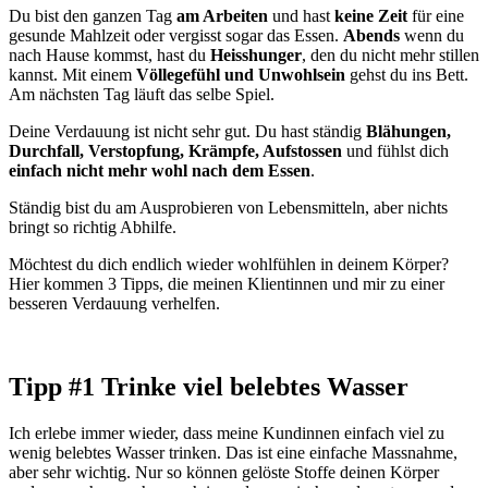
Du bist den ganzen Tag
am Arbeiten
und hast
keine Zeit
für eine
gesunde Mahlzeit oder vergisst sogar das Essen.
Abends
wenn du
nach Hause kommst, hast du
Heisshunger
, den du nicht mehr stillen
kannst. Mit einem
Völlegefühl und Unwohlsein
gehst du ins Bett.
Am nächsten Tag läuft das selbe Spiel.
Deine Verdauung ist nicht sehr gut. Du hast ständig
Blähungen,
Durchfall, Verstopfung, Krämpfe, Aufstossen
und fühlst dich
einfach nicht mehr wohl nach dem Essen
.
Ständig bist du am Ausprobieren von Lebensmitteln, aber nichts
bringt so richtig Abhilfe.
Möchtest du dich endlich wieder wohlfühlen in deinem Körper?
Hier kommen 3 Tipps, die meinen Klientinnen und mir zu einer
besseren Verdauung verhelfen.
Tipp #1 Trinke viel belebtes Wasser
Ich erlebe immer wieder, dass meine Kundinnen einfach viel zu
wenig belebtes Wasser trinken. Das ist eine einfache Massnahme,
aber sehr wichtig. Nur so können gelöste Stoffe deinen Körper