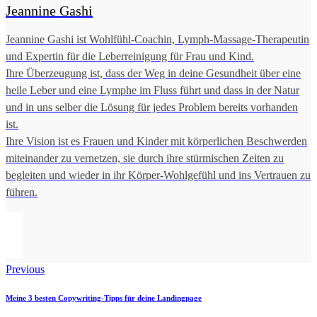
Jeannine Gashi
Jeannine Gashi ist Wohlfühl-Coachin, Lymph-Massage-Therapeutin
und Expertin für die Leberreinigung für Frau und Kind.
Ihre Überzeugung ist, dass der Weg in deine Gesundheit über eine
heile Leber und eine Lymphe im Fluss führt und dass in der Natur
und in uns selber die Lösung für jedes Problem bereits vorhanden
ist.
Ihre Vision ist es Frauen und Kinder mit körperlichen Beschwerden
miteinander zu vernetzen, sie durch ihre stürmischen Zeiten zu
begleiten und wieder in ihr Körper-Wohlgefühl und ins Vertrauen zu
führen.
Previous
Meine 3 besten Copywriting-Tipps für deine Landingpage