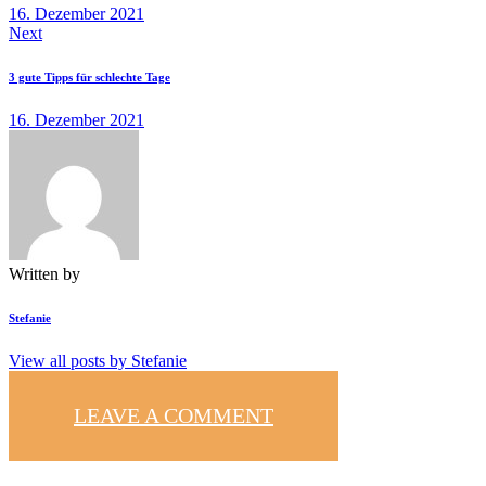
16. Dezember 2021
Next
3 gute Tipps für schlechte Tage
16. Dezember 2021
Written by
Stefanie
View all posts by
Stefanie
LEAVE A COMMENT