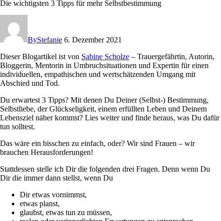
Die wichtigsten 3 Tipps für mehr Selbstbestimmung
By
Stefanie
6. Dezember 2021
Dieser Blogartikel ist von
Sabine Scholze
– Trauergefährtin, Autorin,
Bloggerin, Mentorin in Umbruchsituationen und Expertin für einen
individuellen, empathischen und wertschätzenden Umgang mit
Abschied und Tod.
Du erwartest 3 Tipps? Mit denen Du Deiner (Selbst-) Bestimmung,
Selbstliebe, der Glückseligkeit, einem erfüllten Leben und Deinem
Lebensziel näher kommst? Lies weiter und finde heraus, was Du dafür
tun solltest.
Das wäre ein bisschen zu einfach, oder? Wir sind Frauen – wir
brauchen Herausforderungen!
Stattdessen stelle ich Dir die folgenden drei Fragen. Denn wenn Du
Dir die immer dann stellst, wenn Du
Dir etwas vornimmst,
etwas planst,
glaubst, etwas tun zu müssen,