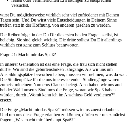
realen oder verinnerlichten Erwartungen zu entsprechen
versuchst,
wirst Du möglicherweise wirklich sehr viel zufriedener mit Deinen
Tagen sein. Und Du wirst viele Entscheidungen in Deinem Sinne
treffen statt in der Hoffnung, von anderen gesehen zu werden.
Die Reihenfolge, in der Du Dir die ersten beiden Fragen stellst, ist
beliebig. Sie sind gleich wichtig. Die dritte solltest Du Dir allerdings
wirklich erst ganz zum Schluss beantworten.
Frage #1: Macht mir das Spaß?
In unserer Generation ist das eine Frage, die frau sich nicht stellen
dürfte. Wir sind die geburtenstarken Jahrgänge. Als wir uns um
Ausbildungsplätze beworben haben, mussten wir nehmen, was da war.
Die Studienplätze für die uns interessierenden Studiengänge waren
zumeist mit einem Numerus Clausus belegt. Also haben wir uns auch
bei der Wahl unseres Studiums die Frage, woran wir Spaß haben
würden, durch „Womit kann ich im Anschluss Geld verdienen?“
ersetzt.
Die Frage „Macht mir das Spaß?“ müssen wir uns zuerst erlauben.
Und um uns diese Frage erlauben zu können, dürfen wir uns zunächst
fragen: „Was macht mir überhaupt Spaß?“