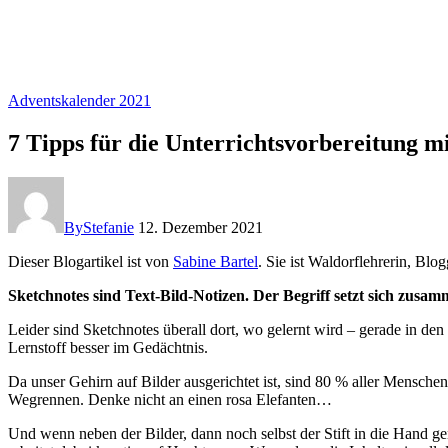
Adventskalender 2021
7 Tipps für die Unterrichtsvorbereitung m
By
Stefanie
12. Dezember 2021
Dieser Blogartikel ist von
Sabine Bartel
. Sie ist Waldorflehrerin, Bl
Sketchnotes sind Text-Bild-Notizen. Der Begriff setzt sich z
Leider sind Sketchnotes überall dort, wo gelernt wird – gerade in d
Lernstoff besser im Gedächtnis.
Da unser Gehirn auf Bilder ausgerichtet ist, sind 80 % aller Menschen
Wegrennen. Denke nicht an einen rosa Elefanten…
Und wenn neben der Bilder, dann noch selbst der Stift in die Hand ge