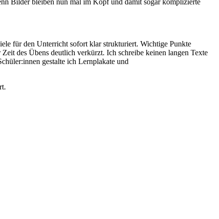
 Denn Bilder bleiben nun mal im Kopf und damit sogar komplizierte
le für den Unterricht sofort klar strukturiert. Wichtige Punkte
 Zeit des Übens deutlich verkürzt. Ich schreibe keinen langen Texte
chüler:innen gestalte ich Lernplakate und
t.