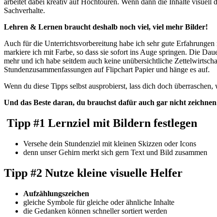
arbeitet dabei kreativ auf Hochtouren. Wenn dann die Inhalte visuell
Sachverhalte.
Lehren & Lernen braucht deshalb noch viel, viel mehr Bilder!
Auch für die Unterrichtsvorbereitung habe ich sehr gute Erfahrungen m
markiere ich mit Farbe, so dass sie sofort ins Auge springen. Die Dau
mehr und ich habe seitdem auch keine unübersichtliche Zettelwirtscha
Stundenzusammenfassungen auf Flipchart Papier und hänge es auf.
Wenn du diese Tipps selbst ausprobierst, lass dich doch überraschen, 
Und das Beste daran, du brauchst dafür auch gar nicht zeichne
Tipp #1 Lernziel mit Bildern festlegen
Versehe dein Stundenziel mit kleinen Skizzen oder Icons
denn unser Gehirn merkt sich gern Text und Bild zusammen
Tipp #2 Nutze kleine visuelle Helfer
Aufzählungszeichen
gleiche Symbole für gleiche oder ähnliche Inhalte
die Gedanken können schneller sortiert werden