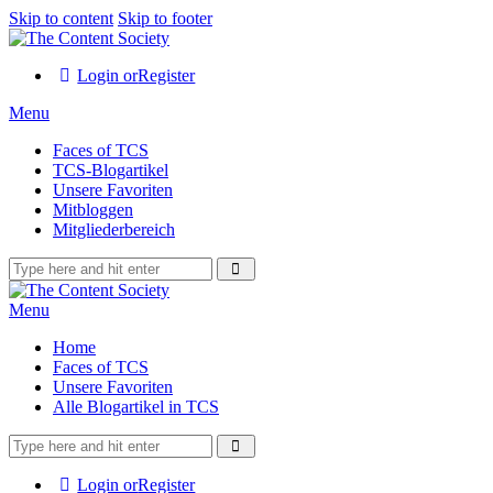
Skip to content
Skip to footer
Login or
Register
Menu
Faces of TCS
TCS-Blogartikel
Unsere Favoriten
Mitbloggen
Mitgliederbereich
Menu
Home
Faces of TCS
Unsere Favoriten
Alle Blogartikel in TCS
Login or
Register