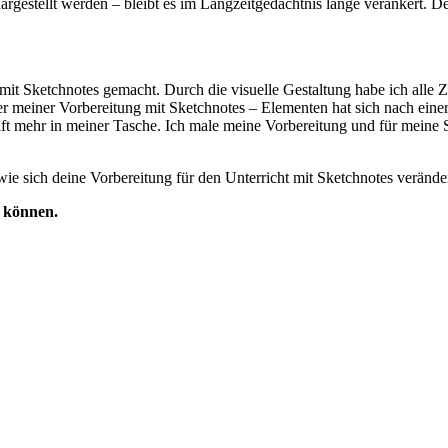
 dargestellt werden – bleibt es im Langzeitgedächtnis lange verankert.
it Sketchnotes gemacht. Durch die visuelle Gestaltung habe ich alle Zie
er meiner Vorbereitung mit Sketchnotes – Elementen hat sich nach einer
ft mehr in meiner Tasche. Ich male meine Vorbereitung und für meine S
wie sich deine Vorbereitung für den Unterricht mit Sketchnotes veränder
n können.