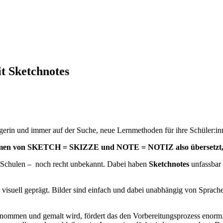
it Sketchnotes
oggerin und immer auf der Suche, neue Lernmethoden für ihre Schüler:i
usammen von SKETCH = SKIZZE und NOTE = NOTIZ also übersetzt, e
en Schulen – noch recht unbekannt. Dabei haben
Sketchnotes
unfassbar 
 visuell geprägt. Bilder sind einfach und dabei unabhängig von Sprache
nommen und gemalt wird, fördert das den Vorbereitungsprozess enorm. Es