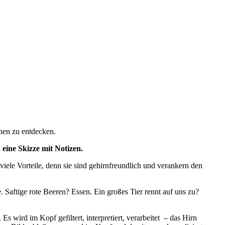
nnen zu entdecken.
ine Skizze mit Notizen.
viele Vorteile, denn sie sind gehirnfreundlich und verankern den
. Saftige rote Beeren? Essen. Ein großes Tier rennt auf uns zu?
 wird im Kopf gefiltert, interpretiert, verarbeitet – das Hirn