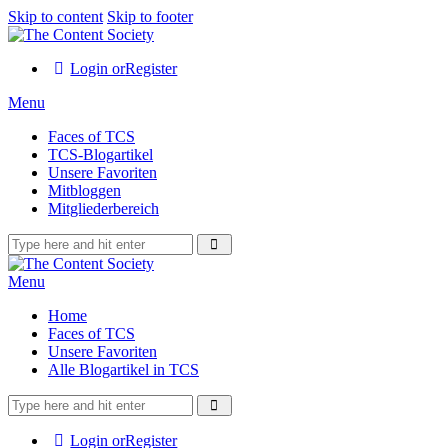
Skip to content
Skip to footer
Login or
Register
Menu
Faces of TCS
TCS-Blogartikel
Unsere Favoriten
Mitbloggen
Mitgliederbereich
Menu
Home
Faces of TCS
Unsere Favoriten
Alle Blogartikel in TCS
Login or
Register