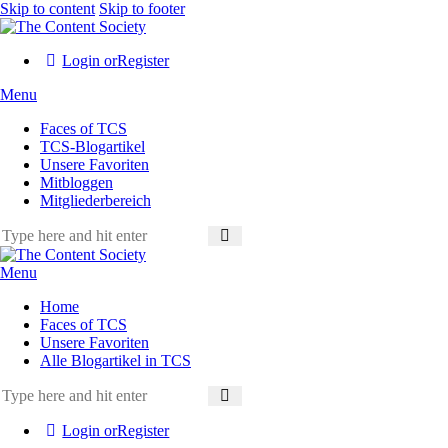
Skip to content
Skip to footer
Login or
Register
Menu
Faces of TCS
TCS-Blogartikel
Unsere Favoriten
Mitbloggen
Mitgliederbereich
Menu
Home
Faces of TCS
Unsere Favoriten
Alle Blogartikel in TCS
Login or
Register