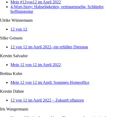
Mein #12von12 im April 2022
4-Wort-Story: Habseligkeiten, vertrauensselig, Schlüpfer,
hoffnungsstur
Ulrike Wünnemann
12 von 12
Silke Geissen
12 von 12 im April 2022- ein erfüllter Dienstag
Kerstin Salvador
Mein 12 von 12 im April 2022
Bettina Kuhn
Mein 12 von 12 im April: Sonniges Homeoffice
Kerstin Dähne
12 von 12 im April 2022 – Zukunft pflanzen
Iris Wangermann