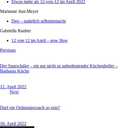
Etwas mehr als 12-von-12 im April 2022
Marianne Just-Meyer
Deo – natürlich selbstgemacht
Gabriella Rauber
12 von 12 im April – gow flow
Beitragsnavigation
Previous
Der Sparschäler – ein gar nicht so unbedeutender Küchenhelfer –
Barbaras Küche
12. April 2022
Next
Darf ein Ordnungscoach so sein?
18. April 2022