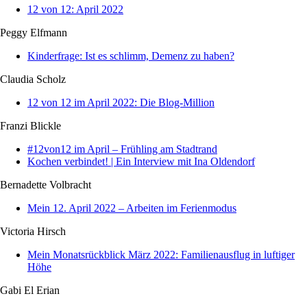
12 von 12: April 2022
Peggy Elfmann
Kinderfrage: Ist es schlimm, Demenz zu haben?
Claudia Scholz
12 von 12 im April 2022: Die Blog-Million
Franzi Blickle
#12von12 im April – Frühling am Stadtrand
Kochen verbindet! | Ein Interview mit Ina Oldendorf
Bernadette Volbracht
Mein 12. April 2022 – Arbeiten im Ferienmodus
Victoria Hirsch
Mein Monatsrückblick März 2022: Familienausflug in luftiger
Höhe
Gabi El Erian