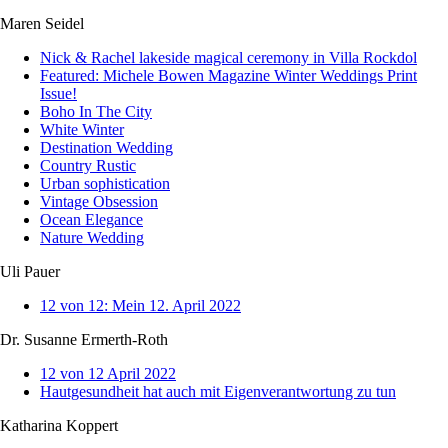
Maren Seidel
Nick & Rachel lakeside magical ceremony in Villa Rockdol
Featured: Michele Bowen Magazine Winter Weddings Print
Issue!
Boho In The City
White Winter
Destination Wedding
Country Rustic
Urban sophistication
Vintage Obsession
Ocean Elegance
Nature Wedding
Uli Pauer
12 von 12: Mein 12. April 2022
Dr. Susanne Ermerth-Roth
12 von 12 April 2022
Hautgesundheit hat auch mit Eigenverantwortung zu tun
Katharina Koppert