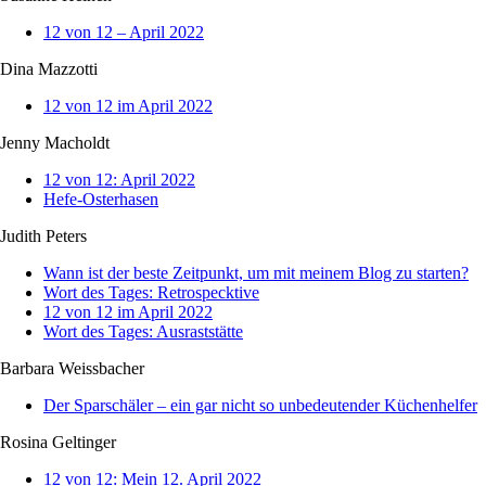
12 von 12 – April 2022
Dina Mazzotti
12 von 12 im April 2022
Jenny Macholdt
12 von 12: April 2022
Hefe-Osterhasen
Judith Peters
Wann ist der beste Zeitpunkt, um mit meinem Blog zu starten?
Wort des Tages: Retrospecktive
12 von 12 im April 2022
Wort des Tages: Ausraststätte
Barbara Weissbacher
Der Sparschäler – ein gar nicht so unbedeutender Küchenhelfer
Rosina Geltinger
12 von 12: Mein 12. April 2022