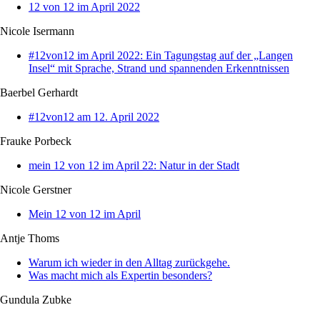
12 von 12 im April 2022
Nicole Isermann
#12von12 im April 2022: Ein Tagungstag auf der „Langen
Insel“ mit Sprache, Strand und spannenden Erkenntnissen
Baerbel Gerhardt
#12von12 am 12. April 2022
Frauke Porbeck
mein 12 von 12 im April 22: Natur in der Stadt
Nicole Gerstner
Mein 12 von 12 im April
Antje Thoms
Warum ich wieder in den Alltag zurückgehe.
Was macht mich als Expertin besonders?
Gundula Zubke