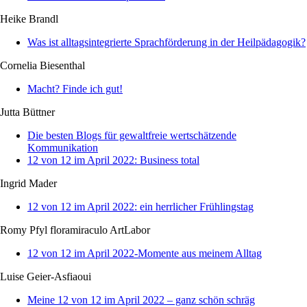
Heike Brandl
Was ist alltagsintegrierte Sprachförderung in der Heilpädagogik?
Cornelia Biesenthal
Macht? Finde ich gut!
Jutta Büttner
Die besten Blogs für gewaltfreie wertschätzende
Kommunikation
12 von 12 im April 2022: Business total
Ingrid Mader
12 von 12 im April 2022: ein herrlicher Frühlingstag
Romy Pfyl floramiraculo ArtLabor
12 von 12 im April 2022-Momente aus meinem Alltag
Luise Geier-Asfiaoui
Meine 12 von 12 im April 2022 – ganz schön schräg