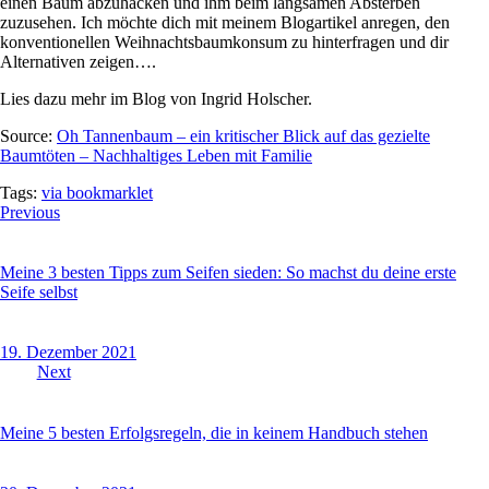
einen Baum abzuhacken und ihm beim langsamen Absterben
zuzusehen. Ich möchte dich mit meinem Blogartikel anregen, den
konventionellen Weihnachtsbaumkonsum zu hinterfragen und dir
Alternativen zeigen….
Lies dazu mehr im Blog von Ingrid Holscher.
Source:
Oh Tannenbaum – ein kritischer Blick auf das gezielte
Baumtöten – Nachhaltiges Leben mit Familie
Tags:
via bookmarklet
Previous
Meine 3 besten Tipps zum Seifen sieden: So machst du deine erste
Seife selbst
19. Dezember 2021
Next
Meine 5 besten Erfolgsregeln, die in keinem Handbuch stehen