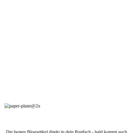
Die besten Blogartikel direkt in dein Postfach - bald kommt auch